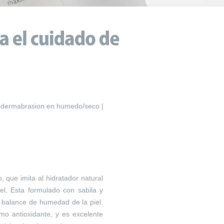
odermabrasion en humedo/seco |
, que imita al hidratador natural
el. Esta formulado con sabila y
l balance de humedad de la piel.
mo antioxidante, y es excelente