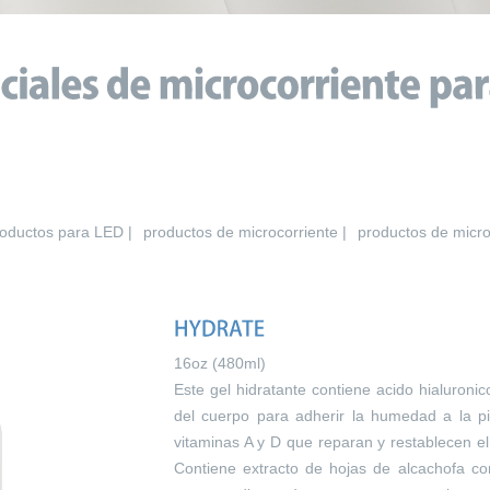
oductos para LED |
productos de microcorriente |
productos de micr
16oz (480ml)
Este gel hidratante contiene acido hialuronico
del cuerpo para adherir la humedad a la pi
vitaminas A y D que reparan y restablecen e
Contiene extracto de hojas de alcachofa co