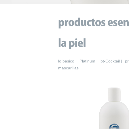
lo basico |
Platinum |
bt-Cocktail |
pr
mascarillas