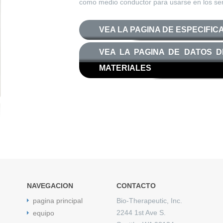
como medio conductor para usarse en los serv
VEA LA PAGINA DE ESPECIFIC
VEA LA PAGINA DE DATOS 
MATERIALES
NAVEGACION
CONTACTO
pagina principal
Bio-Therapeutic, Inc.
2244 1st Ave S.
equipo