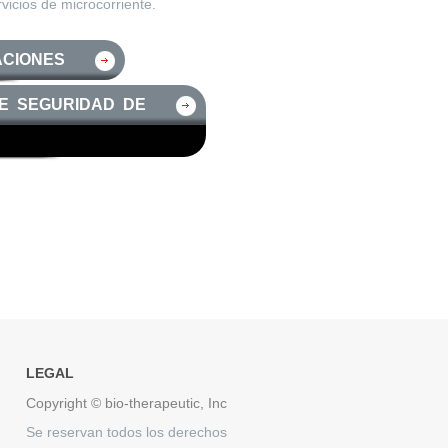
icios de microcorriente.
ACIONES
DE SEGURIDAD DE
LEGAL
Copyright © bio-therapeutic, Inc
Se reservan todos los derechos