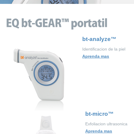
bt-analyze™
Identificacion de la piel
Aprenda mas
bt-micro™
Exfoliacion ultrasonica
Aprenda mas