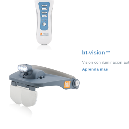
bt-vision™
Vision con iluminacion a
Aprenda mas